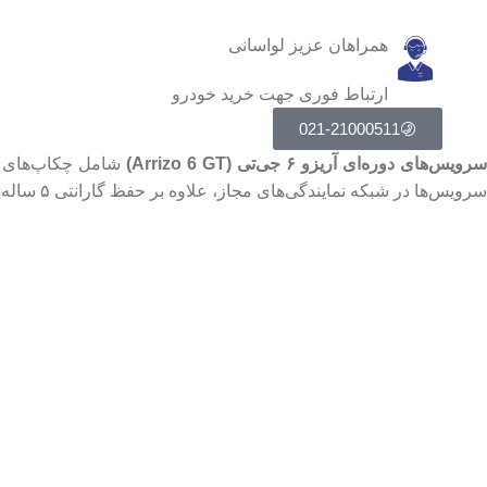
همراهان عزیز لواسانی
ارتباط فوری جهت خرید خودرو
021-21000511
رویس‌های دوره‌ای آریزو ۶ جی‌تی (Arrizo 6 GT)
سرویس‌ها در شبکه نمایندگی‌های مجاز، علاوه بر حفظ گارانتی ۵ ساله (یا ۱۵۰ هزار کیلومتری)، نقش مهمی در حفظ عملکرد پیشرانه و گیربکس خودرو دارد.