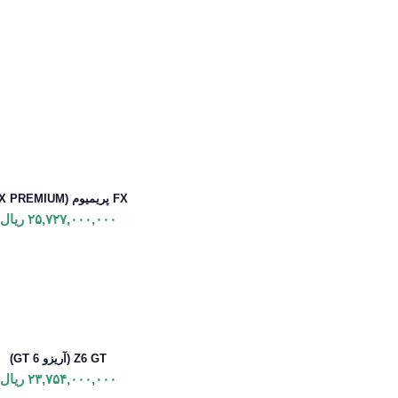
FX پریمیوم (FX PREMIUM)
۲۵,۷۲۷,۰۰۰,۰۰۰
ریال
Z6 GT (آریزو 6 GT)
۲۳,۷۵۴,۰۰۰,۰۰۰
ریال