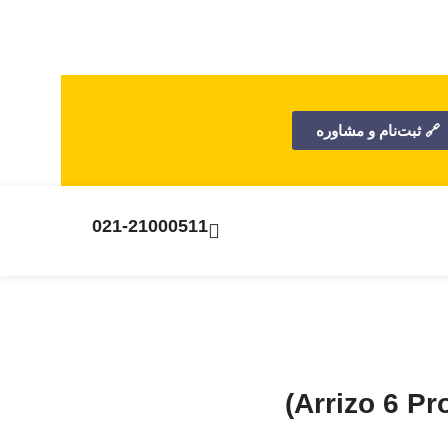
🔗 ثبت‌نام و مشاوره
021-21000511