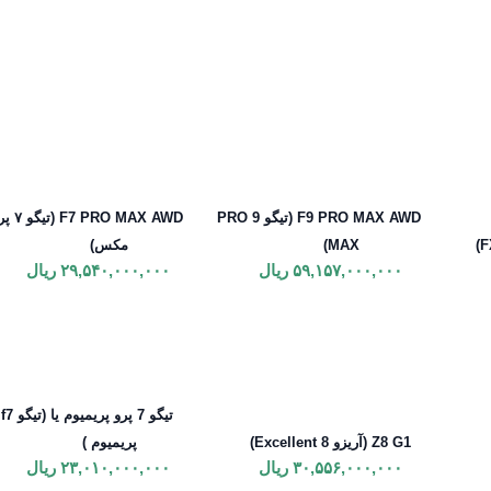
F9 PRO MAX AWD (تیگو 9 PRO
F7 PRO MAX AWD (ت
MAX)
مکس)
۵۹,۱۵۷,۰۰۰,۰۰۰
ریال
۲۹,۵۴۰,۰۰۰,۰۰۰
ریال
تیگو 7 پرو پریمیوم یا (تیگو f7
Z8 G1 (آریزو 8 Excellent)
پریمیوم )
۳۰,۵۵۶,۰۰۰,۰۰۰
ریال
۲۳,۰۱۰,۰۰۰,۰۰۰
ریال