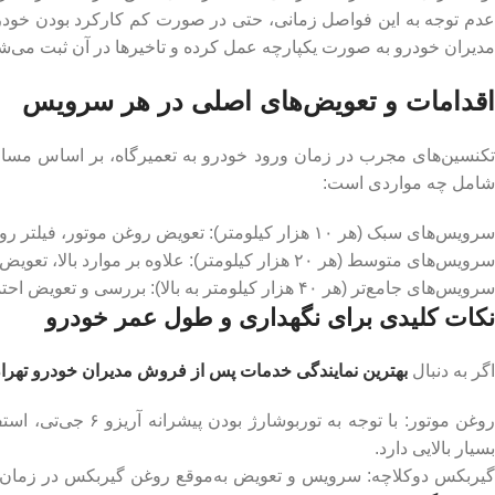
عدم توجه به این فواصل زمانی، حتی در صورت کم کارکرد بودن خودرو
مدیران خودرو به صورت یکپارچه عمل کرده و تاخیرها در آن ثبت می‌شو
اقدامات و تعویض‌های اصلی در هر سرویس
کنسین‌های مجرب در زمان ورود خودرو به تعمیرگاه، بر اساس مسافت
شامل چه مواردی است:
سرویس‌های سبک (هر ۱۰ هزار کیلومتر): تعویض روغن موتور، فیلتر روغن و فیلتر هوا.
سرویس‌های متوسط (هر ۲۰ هزار کیلومتر): علاوه بر موارد بالا، تعویض فیلتر کابین (تهویه مطبوع) و فیلتر بنزین انجام می‌شود.
سرویس‌های جامع‌تر (هر ۴۰ هزار کیلومتر به بالا): بررسی و تعویض احتمالی روغن گیربکس (DCT)، شمع‌ها، روغن ترمز، ضدیخ و تسمه‌ها.
نکات کلیدی برای نگهداری و طول عمر خودرو
اگر به دنبال
بهترین نمایندگی خدمات پس از فروش مدیران خودرو تهرا
بسیار بالایی دارد.
یربکس دوکلاچه: سرویس و تعویض به‌موقع روغن گیربکس در زمان مق