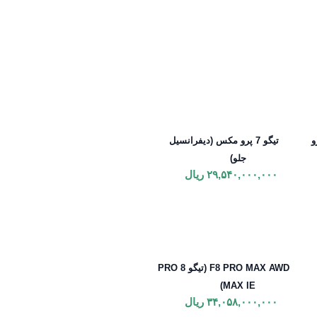
یگو ۷ پرو
تیگو 7 پرو مکس (دیفرانسیل
جلو)
۲۹,۵۴۰,۰۰۰,۰۰۰
ریال
F8 PRO MAX AWD (تیگو 8 PRO
MAX IE)
۳۴,۰۵۸,۰۰۰,۰۰۰
ریال