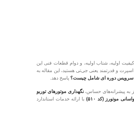
فیت اولیه، شتاب اولیه، و دوام قطعات فنی این
ی و انجام دقیق چکاپ‌های فنی بستگی دارد. اگر شما هم مالک یکی از خودروهای آریزو ۶ پرو یا نسخه اسپرت و قدرتمند یعنی جی‌تی هستید، این مقاله به
سرویس دوره ای شامل چیست؟
پاسخ دهد.
ز به پیشرانه‌های حساس،
نگهداری موتورهای توربو
سانی موتورز (کد ۵۱۰)
با ارائه خدمات استاندارد