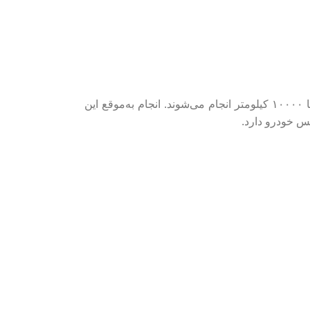
شامل چکاپ‌های منظم و تعویض قطعات مصرفی است که معمولاً در بازه‌های ۵۰۰۰ تا ۱۰۰۰۰ کیلومتر انجام می‌شوند. انجام به‌موقع این