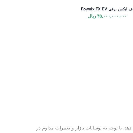
ف ایکس برقی Fownix FX EV
۴۵,۰۰۰,۰۰۰,۰۰۰
ریال
د. با توجه به نوسانات بازار و تغییرات مداوم در