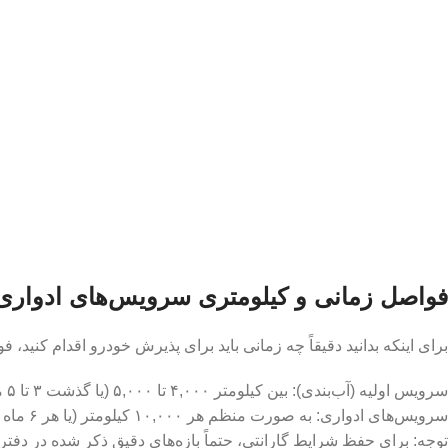
فواصل زمانی و کیلومتری سرویس‌های ادواری
برای اینکه بدانید دقیقاً چه زمانی باید برای پذیرش خودرو اقدام کنید
سرویس اولیه (آب‌بندی): بین کیلومتر ۴,۰۰۰ تا ۵,۰۰۰ (یا گذشت ۳ تا ۵ ماه از تحویل خودرو).
سرویس‌های ادواری: به صورت منظم هر ۱۰,۰۰۰ کیلومتر (یا هر ۶ ماه یک‌بار) انجام می‌شود.
توجه: برای حفظ شرایط گارانتی، حتماً بازه‌های دقیق ذکر شده در دفت