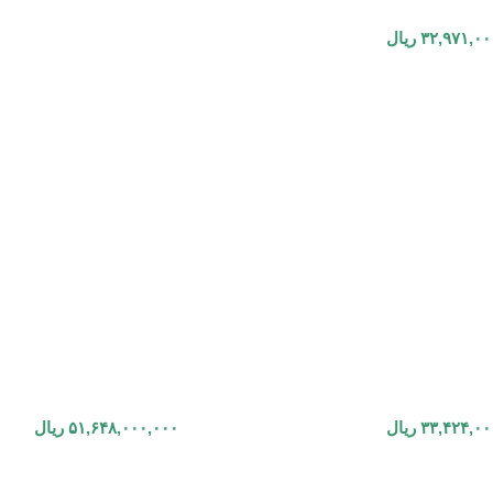
۳۲,۹۷۱,۰۰
ریال
۳۳,۴۲۴,۰۰
ریال
۵۱,۶۴۸,۰۰۰,۰۰۰
ریال