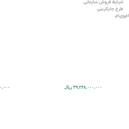
شرایط فروش سازمانی
طرح جایگزینی
ام‌وی‌ام
۳۹,۲۳۸,۰۰۰,۰۰۰
ریال
۰,۰۰۰