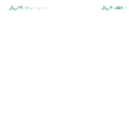
۳۰,۵۵۶,۰۰
ریال
۲۳,۰۱۰,۰۰۰,۰۰۰
ریال