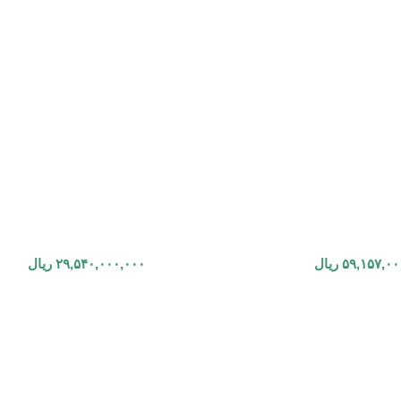
۵۹,۱۵۷,۰۰
ریال
۲۹,۵۴۰,۰۰۰,۰۰۰
ریال