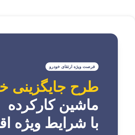
فرصت ویژه ارتقای خودرو
طرح جایگزینی خ
ماشین کارکرده
با شرایط ویژه اقساط 