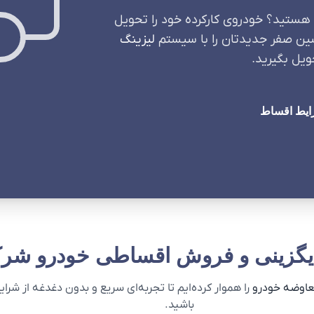
هستید؟ خودروی کارکرده خود را تحویل
شین صفر جدیدتان را با سیستم
لیزینگ
ویل بگیرید.
ایط اقساط
یگزینی و فروش اقساطی خودرو شرک
عاوضه خودرو
را هموار کرده‌ایم تا تجربه‌ای سریع و بدون دغدغه از شر
باشید.