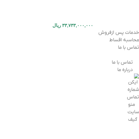
۳۳,۷۳۳,۰۰۰,۰۰۰
ریال
خدمات پس ازفروش
محاسبه اقساط
تماس با ما
تماس با ما
درباره ما