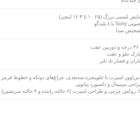
ی چندگانه
سی بزرگ (۱۰.۲۵ تا ۱۲.۳ اینچی)
با ۸ بلندگو
تشخیص صدا
ارک جلو و عقب
ران و فشار باد تایر
اس‌اوور اسپرت با جلوپنجره سه‌بعدی، چراغ‌های دوتکه و خطوط قرمز
راحی مینیمال و داشبورد پیانویی
ش چرمی و طراحی اسپرت (۶ حالته راننده و ۴ حالته سرنشین)