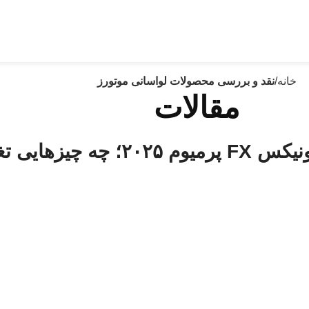
ن خودرو 1405⚡
خانه
/
نقد و بررسی محصولات لواسانی موتورز
مقالات
هایی تغییر کرده؟