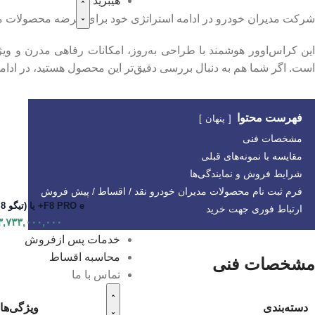
هیبرید
شرکت مدیران خودرو در ادامه استراتژی خود برای عرضه محصولات مد
این کراس‌اوور هوشمند با طراحی به‌روز، امکانات رفاهی مدرن و ویژگ
است. اگر شما هم به دنبال بررسی دقیق‌تر این محصول هستید، در ادامه 
فهرست محتوا
پنهان
مشخصات فنی
مقایسه با نمونه‌های قبلی
شرایط فروش و نمایندگی‌ها
فرم ثبت نام محصولات مدیران خودرو نقد / اقساط / پیش فروش​
F8 PRO e+ یا (تیگو 8 پلاگین هیبرید)
ارتباط فوری جهت خرید
۳,۷۳۳,۰۰۰,۰۰۰
خدمات پس ازفروش
محاسبه اقساط
مشخصات فنی
تماس با ما
دسته‌بندی
ویژگی‌ها