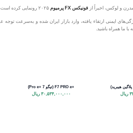
رن و لوکس، اخیراً از
فونیکس FX پرمیوم
۲۰۲۵ رونمایی کرده است.
ی‌های ایمنی ارتقاء یافته، وارد بازار ایران شده و به‌سرعت توجه ع
با ما همراه باشید.
+F7 PRO e (تیگو 7 +Pro e)
۳
ریال
۳۰,۵۳۴,۰۰۰,۰۰۰
ریال