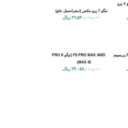
F7 PRO MAX AWD (تیگو ۷ پرو
تیگو 7 پرو مکس (دیفرانسیل جلو)
۲۹,۵۴۰,۰۰۰,۰۰۰
ریال
تیگو 7 پرو پریمیوم یا (تیگو f7 پریمیوم
F8 PRO MAX AWD (تیگو 8 PRO
MAX IE)
۳۴,۰۵۸,۰۰۰,۰۰۰
ریال