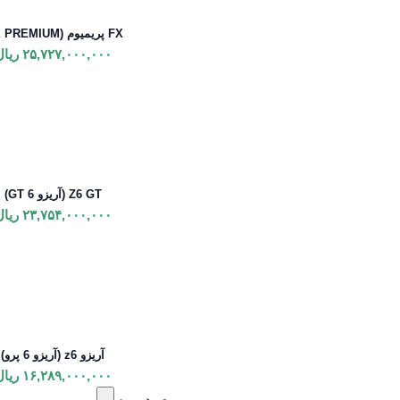
FX پریمیوم (FX PREMIUM)
۲۵,۷۲۷,۰۰۰,۰۰۰
ریال
Z6 GT (آریزو 6 GT)
۲۳,۷۵۴,۰۰۰,۰۰۰
ریال
آریزو z6 (آریزو 6 پرو)
۱۶,۲۸۹,۰۰۰,۰۰۰
ریال