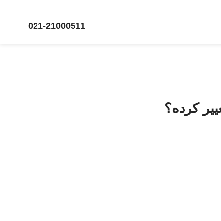
🔗 ثبت‌نام و مشاوره
021-21000511