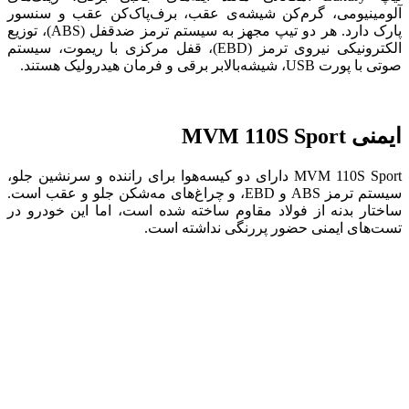
آلومینیومی، گرم‌کن شیشه‌ی عقب، برف‌پاک‌کن عقب و سنسور
پارک دارد. هر دو تیپ مجهز به سیستم ترمز ضدقفل (ABS)، توزیع
الکترونیکی نیروی ترمز (EBD)، قفل مرکزی با ریموت، سیستم
صوتی با پورت USB، شیشه‌بالابر برقی و فرمان هیدرولیک هستند.
ایمنی MVM 110S Sport
MVM 110S Sport دارای دو کیسه‌هوا برای راننده و سرنشین جلو،
سیستم ترمز ABS و EBD، و چراغ‌های مه‌شکن جلو و عقب است.
ساختار بدنه از فولاد مقاوم ساخته شده است، اما این خودرو در
تست‌های ایمنی حضور پررنگی نداشته است.