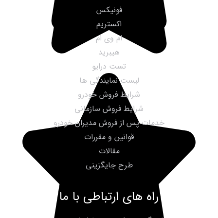
فونیکس
اکستریم
ام وی ام
هیبرید
تست درایو
لیست نمایندگی ها
شرایط فروش خودرو
شرایط فروش سازمانی
خدمات پس از فروش مدیران خودرو
قوانین و مقررات
مقالات
طرح جایگزینی
راه های ارتباطی با ما