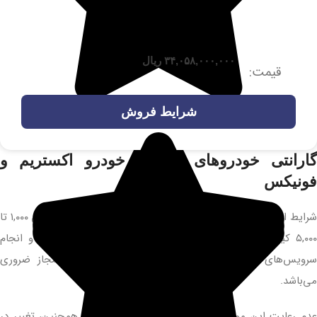
۳۴,۰۵۸,۰۰۰,۰۰۰
ریال
قیمت:
شرایط فروش
گارانتی خودروهای مدیران خودرو اکستریم و
فونیکس
شرایط اصلی گارانتی مدیران خودرو شامل انجام سرویس اولیه بین ۱,۰۰۰ تا
۵,۰۰۰ کیلومتر یا حداکثر تا ۵ ماه از تاریخ شروع گارانتی است و انجام
سرویس‌های دوره‌ای هر ۱۰,۰۰۰ کیلومتر در نمایندگی‌های مجاز ضروری
می‌باشد.
عدم رعایت این موارد منجر به ابطال گارانتی می‌شود. همچنین، تغییر در