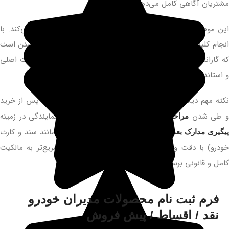
مشتریان آگاهی کامل می‌دهند.
این موضوع، خریدار را از همان ابتدا با الزامات گارانتی آشنا می‌کند. با
انجام کلیه سرویس‌های اولیه و دوره‌ای در این مرکز، خریدار مطمئن است
که گارانتی خودروی او حفظ می‌شود؛ زیرا تمامی اقدامات با قطعات اصلی
و استاندارد شرکت و تحت نظارت کامل انجام می‌گیرد.
نکته مهم دیگر در این نمایندگی، تسریع در امور اداری است؛ پس از خرید
 طی شدن
، این نمایندگی در زمینه
مراحل تحویل خودرو مدیران خودرو
(مانند سند و کارت
یگیری مدارک بعد از تحویل خودروهای مدیران خودرو
خودرو) با دقت و سرعت بالا عمل می‌کند تا مشتری سریع‌تر به مالکیت
کامل و قانونی برسد.
فرم ثبت نام محصولات مدیران خودرو
نقد / اقساط / پیش فروش​