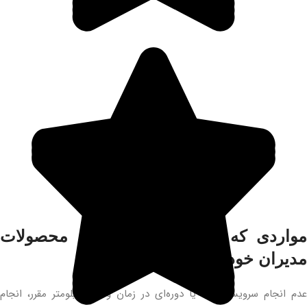
مواردی که باعث ابطال گارانتی محصولات
مدیران خودرو میشود!
عدم انجام سرویس اولیه یا دوره‌ای در زمان و بازه کیلومتر مقرر، انجام