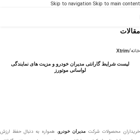
Skip to navigation
Skip to main content
🚗 طرح جایگزینی محصولات مدیران خودرو 1405⚡
🔗 ثبت‌نام و مشاوره
مقالات
خانه
/
Xtrim
لیست شرایط گارانتی مدیران خودرو و مزیت های نمایندگی
لواسانی موتورز
ریداران محصولات شرکت
، همواره به دنبال حفظ ارزش
مدیران خودرو