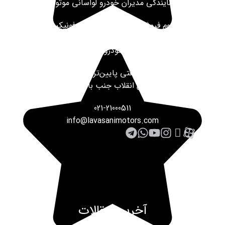
نمایندگی مدیران خودرو لواسانی موتورز
شوروم فروش محصولات اکستریم فونیکس و
خدمات پس از فروش ، سرویس دوره‌ای مدیران
خودرو
تهران خیابان شریعتی پایین‌تر از سه راه طالقانی
نرسیده به خیابان انقلاب جنب بانک ملت پلاک ۴۰
021-21000511
info@lavasanimotors.com
آخرین مقالات