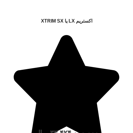
اکستریم LX یا XTRIM SX
۳۳,۴۲۴,۰۰۰,۰۰۰
ریال