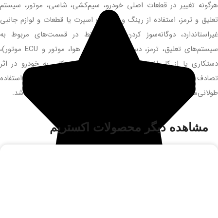
هرگونه تغییر در قطعات اصلی خودرو، سیم‌کشی، شاسی، موتور، سیستم
تعلیق و ترمز، استفاده از رینگ و لاستیک اسپرت یا قطعات و لوازم جانبی
غیراستاندارد، دوگانه‌سوز کردن خودرو (فقط در قسمت‌های مربوط به
سیستم‌های تعلیق، ترمز، دسته سیم، منیفولد هوا، موتور و ECU موتور)،
دستکاری یا از کار انداختن کیلومتر شمار، آسیب کلی به خودرو در اثر
تصادف شدید یا آتش‌سوزی و فاسد شدن باتری به دلیل عدم استفاده
طولانی‌مدت از خودرو، همگی موجب ابطال گارانتی خودرو خواهند شد.
مشاهده دیگر محصولات اکستریم