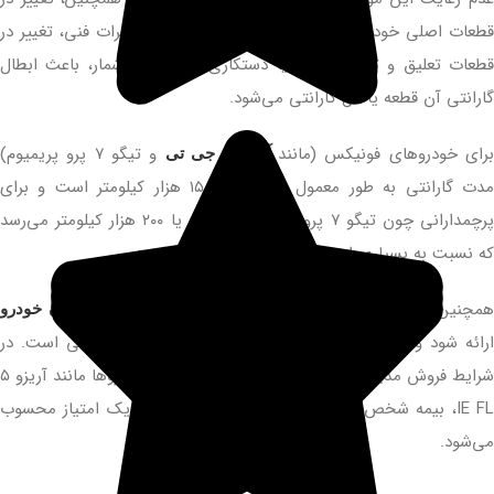
قطعات اصلی خودرو (مانند دستکاری در سیم‌کشی، تغییرات فنی، تغییر در
قطعات تعلیق و ترمز و غیره) یا دستکاری در کیلومتر شمار، باعث ابطال
گارانتی آن قطعه یا کل گارانتی می‌شود.
رای خودروهای فونیکس (مانند
و تیگو ۷ پرو پریمیوم)
آریزو ۶ جی تی
مدت گارانتی به طور معمول ۵ سال یا ۱۵۰ هزار کیلومتر است و برای
پرچمدارانی چون تیگو ۷ پرو مکس به ۷ سال یا ۲۰۰ هزار کیلومتر می‌رسد
که نسبت به بسیاری از رقبا یک برتری انکارناپذیر است.
مچنین، کلیه خدمات گارانتی فقط باید در
نمایندگی‌ مجازمدیران خودرو
ارائه شود و دریافت کارت گارانتی در زمان خرید خودرو الزامی است. در
شرایط فروش مدیران خودرو، در خرید نقدی برخی از خودروها مانند آریزو ۵
IE FL، بیمه شخص ثالث رایگان نیز ارائه می‌شود که یک امتیاز محسوب
می‌شود.