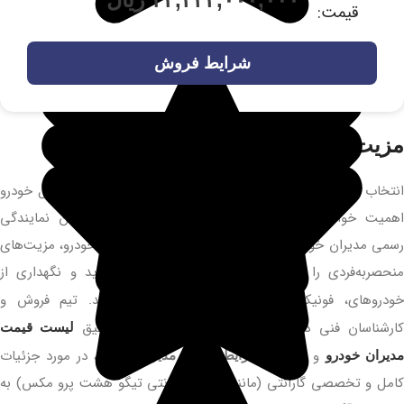
قیمت:
شرایط فروش
مزیت‌های نمایندگی لواسانی موتورز
انتخاب محل خرید و خدمات پس از فروش به اندازه انتخاب مدل خودرو
اهمیت خواهد داشت. نمایندگی لواسانی موتورز، به عنوان نمایندگی
رسمی مدیران خودرو و یکی از بهترین نمایندگی مدیران خودرو، مزیت‌های
منحصربه‌فردی را برای مشتریان فراهم می‌کند که خرید و نگهداری از
ودروهای، فونیکس و
را تسهیل می‌نماید. تیم فروش و
اکستریم
ارشناسان فنی در لواسانی موتورز، علاوه بر ارائه دقیق
لیست قیمت
و جزئیات
، در مورد جزئیات
دیران خودرو
شرایط فروش مدیران خودرو
کامل و تخصصی گارانتی (مانند شرایط گارانتی تیگو هشت پرو مکس) به