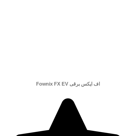
اف ایکس برقی Fownix FX EV