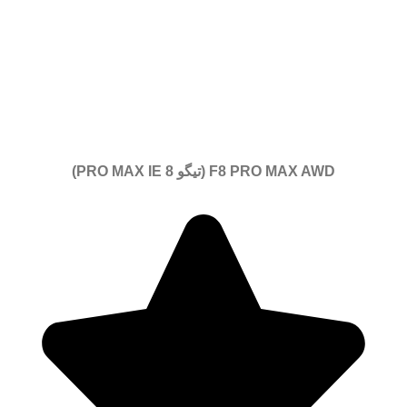
F8 PRO MAX AWD (تیگو 8 PRO MAX IE)