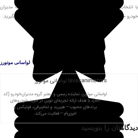
با انتخاب لواسانی موتورز، می‌توانید خودروی باکیفیت از شرکت مدیران
خودرو خریداری نمایید. جهت دریافت اطلاعات بیشتر، با ما تماس بگیرید.
لواسانی موتورز
lavasanimotors لواسانی موتورز
لواسانی موتورز، نماینده رسمی و معتبر گروه مدیران‌خودرو (کد
۵۱۰)، با هدف ارائه تجربه‌ای نوین در خرید خودروهای
برندهای محبوب — هیبرید و تمام‌برقی، فونیکس و
ام‌وی‌ام — فعالیت می‌کند.
دیدگاهتان را بنویسید